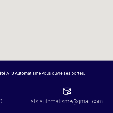
ociété ATS Automatisme vous ouvre ses portes.
0
ats.automatisme@gmail.com